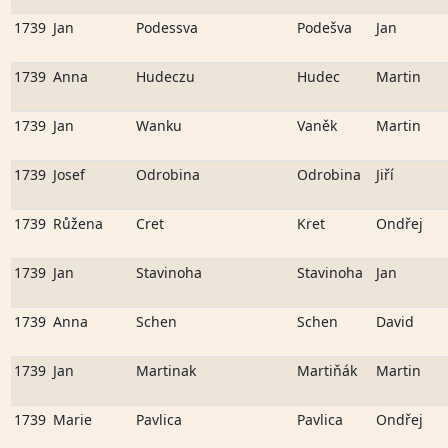
1739
Jan
Podessva
Podešva
Jan
1739
Anna
Hudeczu
Hudec
Martin
1739
Jan
Wanku
Vaněk
Martin
1739
Josef
Odrobina
Odrobina
Jiří
1739
Růžena
Cret
Kret
Ondřej
1739
Jan
Stavinoha
Stavinoha
Jan
1739
Anna
Schen
Schen
David
1739
Jan
Martinak
Martiňák
Martin
1739
Marie
Pavlica
Pavlica
Ondřej