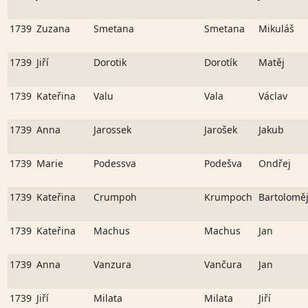
1739
Zuzana
Smetana
Smetana
Mikuláš
1739
Jiří
Dorotik
Dorotík
Matěj
1739
Kateřina
Valu
Vala
Václav
1739
Anna
Jarossek
Jarošek
Jakub
1739
Marie
Podessva
Podešva
Ondřej
1739
Kateřina
Crumpoh
Krumpoch
Bartolomě
1739
Kateřina
Machus
Machus
Jan
1739
Anna
Vanzura
Vančura
Jan
1739
Jiří
Milata
Milata
Jiří