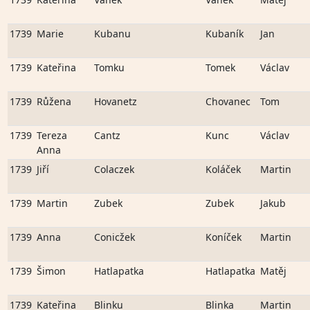
1739
Marie
Kubanu
Kubaník
Jan
1739
Kateřina
Tomku
Tomek
Václav
1739
Růžena
Hovanetz
Chovanec
Tom
1739
Tereza
Cantz
Kunc
Václav
Anna
1739
Jiří
Colaczek
Koláček
Martin
1739
Martin
Zubek
Zubek
Jakub
1739
Anna
Conicžek
Koníček
Martin
1739
Šimon
Hatlapatka
Hatlapatka
Matěj
1739
Kateřina
Blinku
Blinka
Martin