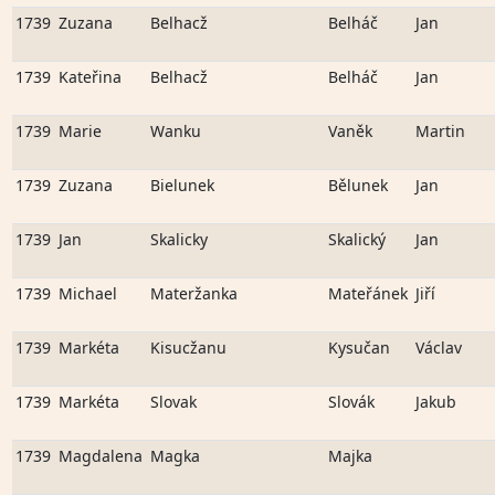
1739
Zuzana
Belhacž
Belháč
Jan
1739
Kateřina
Belhacž
Belháč
Jan
1739
Marie
Wanku
Vaněk
Martin
1739
Zuzana
Bielunek
Bělunek
Jan
1739
Jan
Skalicky
Skalický
Jan
1739
Michael
Materžanka
Mateřánek
Jiří
1739
Markéta
Kisucžanu
Kysučan
Václav
1739
Markéta
Slovak
Slovák
Jakub
1739
Magdalena
Magka
Majka