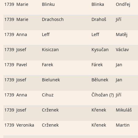
1739
Marie
Blinku
Blinka
Ondřej
1739
Marie
Drachosch
Drahoš
Jiří
1739
Anna
Leff
Leff
Matěj
1739
Josef
Kisiczan
Kysučan
Václav
1739
Pavel
Farek
Fárek
Jan
1739
Josef
Bielunek
Bělunek
Jan
1739
Anna
Cihuz
Číhožan (?)
Jiří
1739
Josef
Crženek
Křenek
Mikuláš
1739
Veronika
Crženek
Křenek
Martin