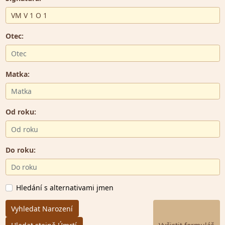
Otec:
Matka:
Od roku:
Do roku:
Hledání s alternativami jmen
Vyhledat Narození