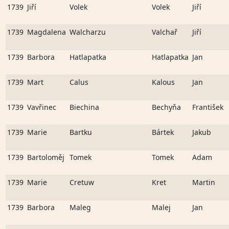
1739
Jiří
Volek
Volek
Jiří
1739
Magdalena
Walcharzu
Valchař
Jiří
1739
Barbora
Hatlapatka
Hatlapatka
Jan
1739
Mart
Calus
Kalous
Jan
1739
Vavřinec
Biechina
Bechyňa
František
1739
Marie
Bartku
Bártek
Jakub
1739
Bartoloměj
Tomek
Tomek
Adam
1739
Marie
Cretuw
Kret
Martin
1739
Barbora
Maleg
Malej
Jan