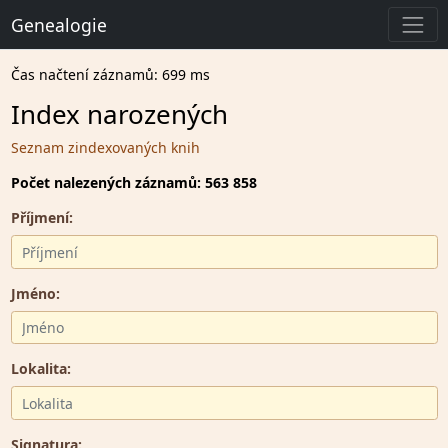
Genealogie
Čas načtení záznamů: 699 ms
Index narozených
Seznam zindexovaných knih
Počet nalezených záznamů: 563 858
Příjmení:
Jméno:
Lokalita:
Signatura: