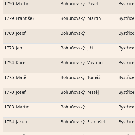
1750
Martin
Bohuňovský
Pavel
Bystřice
1779
František
Bohuňovský
Martin
Bystřice
1769
Josef
Bohuňovský
Bystřice
1773
Jan
Bohuňovský
Jiří
Bystřice
1754
Karel
Bohuňovský
Vavřinec
Bystřice
1775
Matěj
Bohuňovský
Tomáš
Bystřice
1770
Josef
Bohuňovský
Matěj
Bystřice
1783
Martin
Bohuňovský
Bystřice
1754
Jakub
Bohuňovský
František
Bystřice