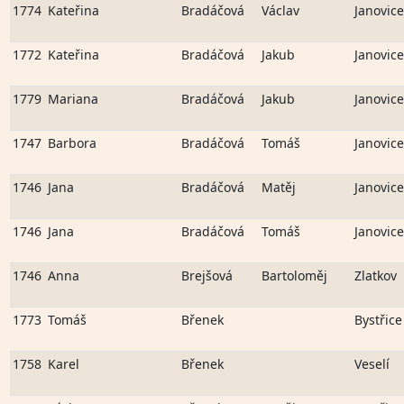
1774
Kateřina
Bradáčová
Václav
Janovice
1772
Kateřina
Bradáčová
Jakub
Janovice
1779
Mariana
Bradáčová
Jakub
Janovice
1747
Barbora
Bradáčová
Tomáš
Janovice
1746
Jana
Bradáčová
Matěj
Janovice
1746
Jana
Bradáčová
Tomáš
Janovice
1746
Anna
Brejšová
Bartoloměj
Zlatkov
1773
Tomáš
Břenek
Bystřice
1758
Karel
Břenek
Veselí