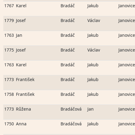
1767
Karel
Bradáč
Jakub
Janovice
1779
Josef
Bradáč
Václav
Janovice
1763
Jan
Bradáč
Jakub
Janovice
1775
Josef
Bradáč
Václav
Janovice
1763
Karel
Bradáč
Jakub
Janovice
1773
František
Bradáč
Jakub
Janovice
1758
František
Bradáč
Jakub
Janovice
1773
Růžena
Bradáčová
Jan
Janovice
1750
Anna
Bradáčová
Jakub
Janovice