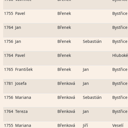
1755
Pavel
Břenek
Bystřice
1764
Jan
Břenek
Bystřice
1756
Jan
Břenek
Sebastián
Bystřice
1764
Pavel
Břenek
Hluboké
1765
František
Břenek
Jan
Bystřice
1781
Josefa
Břenková
Jan
Bystřice
1756
Mariana
Břenková
Sebastián
Bystřice
1764
Tereza
Břenková
Jan
Bystřice
1755
Mariana
Břenková
Jiří
Veselí