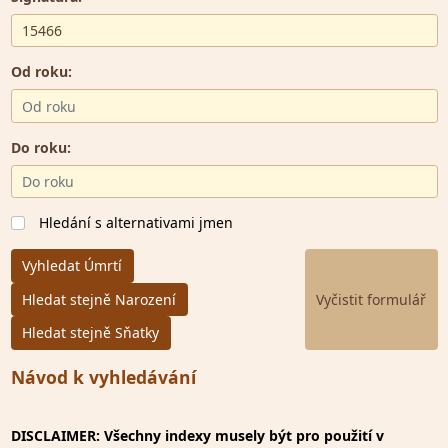
Od roku:
Do roku:
Hledání s alternativami jmen
Vyhledat Úmrtí
Hledat stejně Narození
Hledat stejně Sňatky
Návod k vyhledávání
DISCLAIMER: Všechny indexy musely být pro použití v