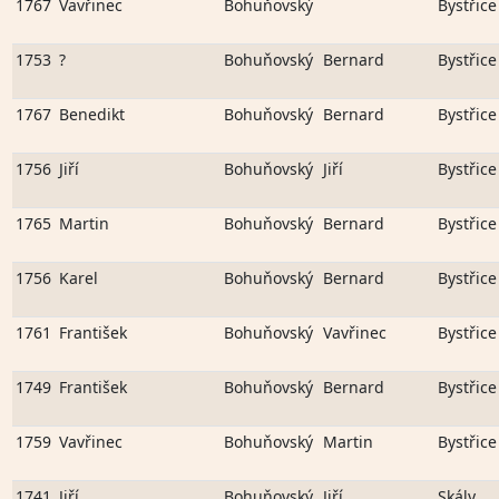
1767
Vavřinec
Bohuňovský
Bystřice
1753
?
Bohuňovský
Bernard
Bystřice
1767
Benedikt
Bohuňovský
Bernard
Bystřice
1756
Jiří
Bohuňovský
Jiří
Bystřice
1765
Martin
Bohuňovský
Bernard
Bystřice
1756
Karel
Bohuňovský
Bernard
Bystřice
1761
František
Bohuňovský
Vavřinec
Bystřice
1749
František
Bohuňovský
Bernard
Bystřice
1759
Vavřinec
Bohuňovský
Martin
Bystřice
1741
Jiří
Bohuňovský
Jiří
Skály