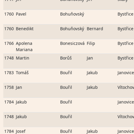
1760
Pavel
Bohuňovský
Bystřice
1760
Benedikt
Bohuňovský
Bernard
Bystřice
1766
Apolena
Bonesiczová
Filip
Bystřice
Mariana
1748
Martin
Borůš
Jan
Bystřice
1783
Tomáš
Bouřil
Jakub
Janovice
1758
Jan
Bouřil
Jakub
Vítocho
1784
Jakub
Bouřil
Janovice
1748
Jakub
Bouřil
Vítocho
1784
Josef
Bouřil
Jakub
Janovice