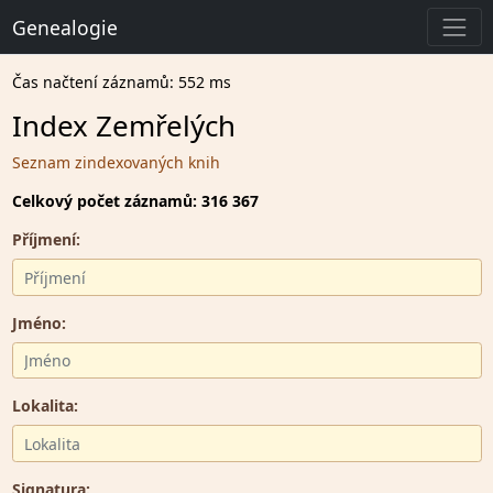
Genealogie
Čas načtení záznamů: 552 ms
Index Zemřelých
Seznam zindexovaných knih
Celkový počet záznamů: 316 367
Příjmení:
Jméno:
Lokalita:
Signatura: