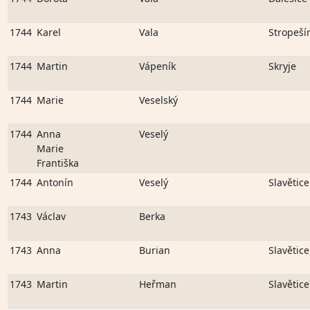
1744
Karel
Vala
Stropeší
1744
Martin
Vápeník
Skryje
1744
Marie
Veselský
1744
Anna
Veselý
Marie
Františka
1744
Antonín
Veselý
Slavětice
1743
Václav
Berka
1743
Anna
Burian
Slavětice
1743
Martin
Heřman
Slavětice