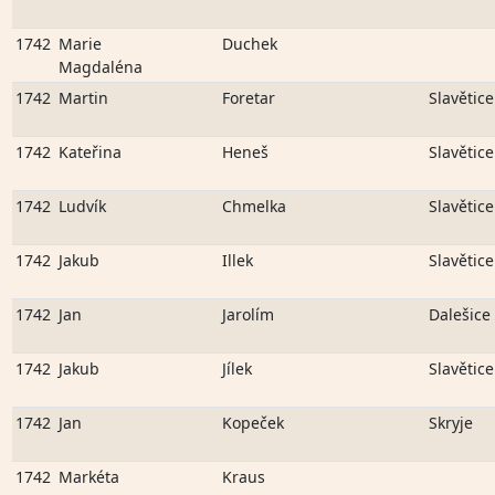
1742
Marie
Duchek
Magdaléna
1742
Martin
Foretar
Slavětice
1742
Kateřina
Heneš
Slavětice
1742
Ludvík
Chmelka
Slavětice
1742
Jakub
Illek
Slavětice
1742
Jan
Jarolím
Dalešice
1742
Jakub
Jílek
Slavětice
1742
Jan
Kopeček
Skryje
1742
Markéta
Kraus