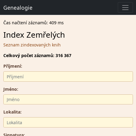
Genealogie
Čas načtení záznamů: 409 ms
Index Zemřelých
Seznam zindexovaných knih
Celkový počet záznamů: 316 367
Příjmení:
Jméno:
Lokalita:
Signatura: