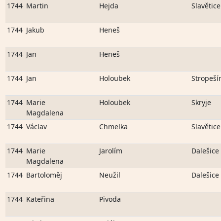
1744
Martin
Hejda
Slavětice
1744
Jakub
Heneš
1744
Jan
Heneš
1744
Jan
Holoubek
Stropeší
1744
Marie
Holoubek
Skryje
Magdalena
1744
Václav
Chmelka
Slavětice
1744
Marie
Jarolím
Dalešice
Magdalena
1744
Bartoloměj
Neužil
Dalešice
1744
Kateřina
Pivoda