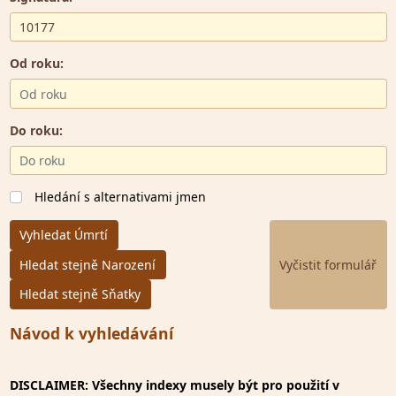
Od roku:
Do roku:
Hledání s alternativami jmen
Vyhledat Úmrtí
Hledat stejně Narození
Hledat stejně Sňatky
Návod k vyhledávání
DISCLAIMER: Všechny indexy musely být pro použití v