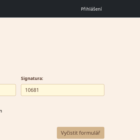
Přihlášení
Signatura:
en