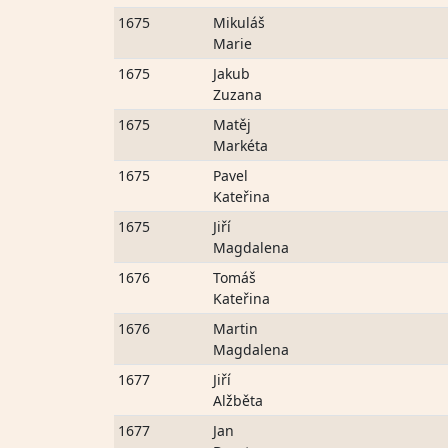
1675
Mikuláš
Marie
1675
Jakub
Zuzana
1675
Matěj
Markéta
1675
Pavel
Kateřina
1675
Jiří
Magdalena
1676
Tomáš
Kateřina
1676
Martin
Magdalena
1677
Jiří
Alžběta
1677
Jan