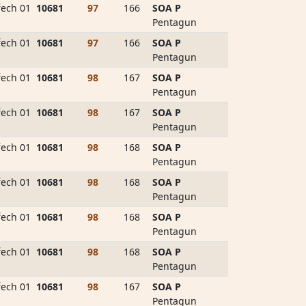
ech 01
10681
97
166
SOA P
Pentagun
ech 01
10681
97
166
SOA P
Pentagun
ech 01
10681
98
167
SOA P
Pentagun
ech 01
10681
98
167
SOA P
Pentagun
ech 01
10681
98
168
SOA P
Pentagun
ech 01
10681
98
168
SOA P
Pentagun
ech 01
10681
98
168
SOA P
Pentagun
ech 01
10681
98
168
SOA P
Pentagun
ech 01
10681
98
167
SOA P
Pentagun