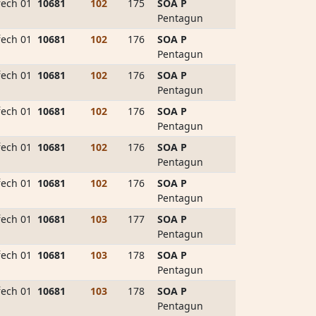
ech 01
10681
102
175
SOA P
Pentagun
ech 01
10681
102
176
SOA P
Pentagun
ech 01
10681
102
176
SOA P
Pentagun
ech 01
10681
102
176
SOA P
Pentagun
ech 01
10681
102
176
SOA P
Pentagun
ech 01
10681
102
176
SOA P
Pentagun
ech 01
10681
103
177
SOA P
Pentagun
ech 01
10681
103
178
SOA P
Pentagun
ech 01
10681
103
178
SOA P
Pentagun