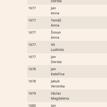
Dorota
1677
Jan
Anna
1677
Tomáš
Anna
1677
Šimon
Anna
1677
Vít
Ludmila
1677
Jan
Dorota
1678
Jan
Kateřina
1678
Jakub
Veronika
1679
Václav
Magdalena
1680
Jan