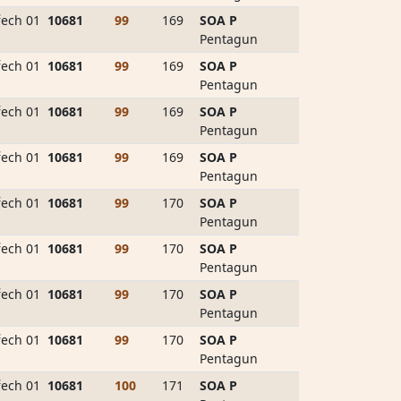
ech 01
10681
99
169
SOA P
Pentagun
ech 01
10681
99
169
SOA P
Pentagun
ech 01
10681
99
169
SOA P
Pentagun
ech 01
10681
99
169
SOA P
Pentagun
ech 01
10681
99
170
SOA P
Pentagun
ech 01
10681
99
170
SOA P
Pentagun
ech 01
10681
99
170
SOA P
Pentagun
ech 01
10681
99
170
SOA P
Pentagun
ech 01
10681
100
171
SOA P