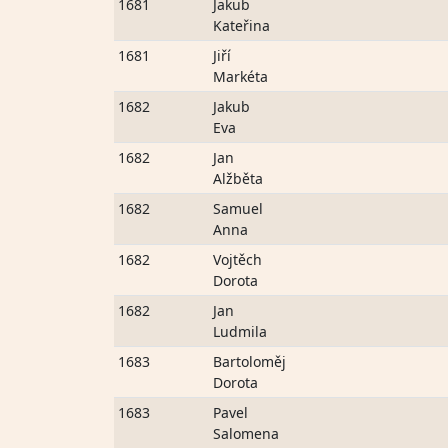
1681
Jakub
Kateřina
1681
Jiří
Markéta
1682
Jakub
Eva
1682
Jan
Alžběta
1682
Samuel
Anna
1682
Vojtěch
Dorota
1682
Jan
Ludmila
1683
Bartoloměj
Dorota
1683
Pavel
Salomena