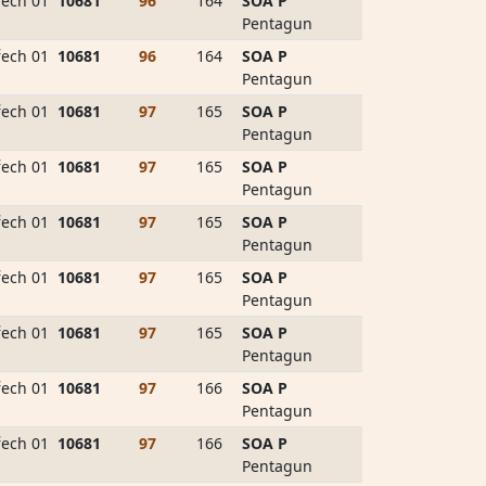
ech 01
10681
96
164
SOA P
Pentagun
ech 01
10681
96
164
SOA P
Pentagun
ech 01
10681
97
165
SOA P
Pentagun
ech 01
10681
97
165
SOA P
Pentagun
ech 01
10681
97
165
SOA P
Pentagun
ech 01
10681
97
165
SOA P
Pentagun
ech 01
10681
97
165
SOA P
Pentagun
ech 01
10681
97
166
SOA P
Pentagun
ech 01
10681
97
166
SOA P
Pentagun