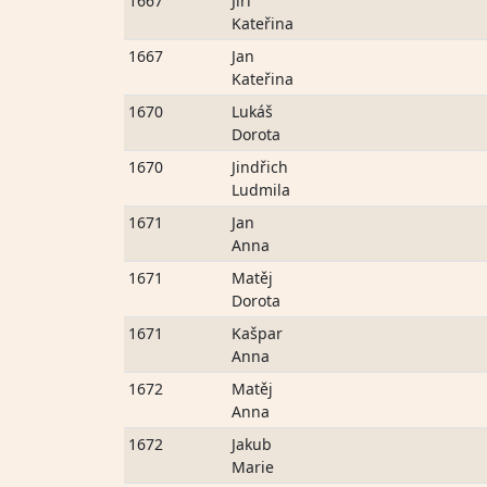
1667
Jiří
Kateřina
1667
Jan
Kateřina
1670
Lukáš
Dorota
1670
Jindřich
Ludmila
1671
Jan
Anna
1671
Matěj
Dorota
1671
Kašpar
Anna
1672
Matěj
Anna
1672
Jakub
Marie