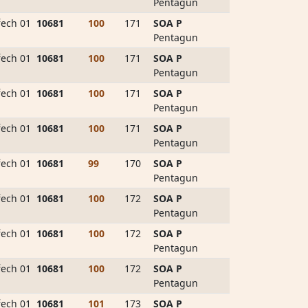
Pentagun
ech 01
10681
100
171
SOA P
Pentagun
ech 01
10681
100
171
SOA P
Pentagun
ech 01
10681
100
171
SOA P
Pentagun
ech 01
10681
100
171
SOA P
Pentagun
ech 01
10681
99
170
SOA P
Pentagun
ech 01
10681
100
172
SOA P
Pentagun
ech 01
10681
100
172
SOA P
Pentagun
ech 01
10681
100
172
SOA P
Pentagun
ech 01
10681
101
173
SOA P