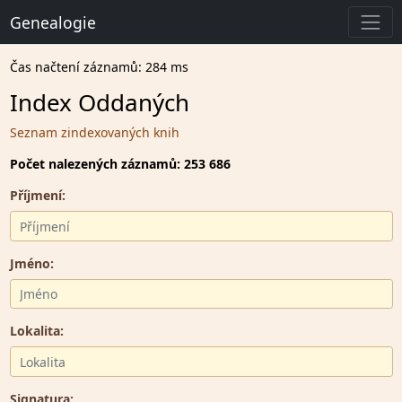
Genealogie
Čas načtení záznamů: 284 ms
Index Oddaných
Seznam zindexovaných knih
Počet nalezených záznamů: 253 686
Příjmení:
Jméno:
Lokalita:
Signatura: