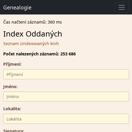
Genealogie
Čas načtení záznamů: 360 ms
Index Oddaných
Seznam zindexovaných knih
Počet nalezených záznamů: 253 686
Příjmení:
Jméno:
Lokalita:
Signatura: