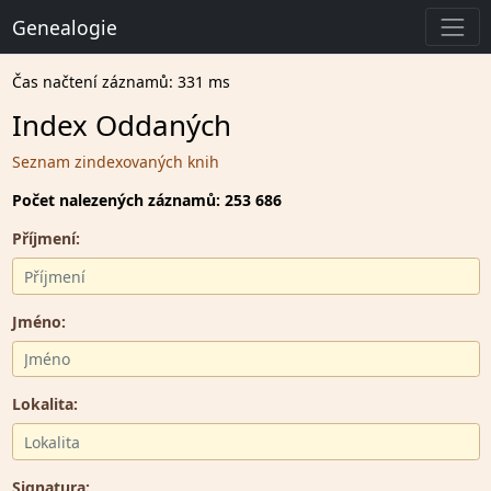
Genealogie
Čas načtení záznamů: 331 ms
Index Oddaných
Seznam zindexovaných knih
Počet nalezených záznamů: 253 686
Příjmení:
Jméno:
Lokalita:
Signatura: