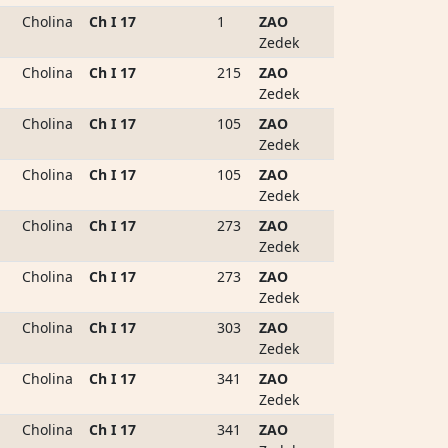
Cholina
Ch I 17
1
ZAO
Zedek
Cholina
Ch I 17
215
ZAO
Zedek
Cholina
Ch I 17
105
ZAO
Zedek
Cholina
Ch I 17
105
ZAO
Zedek
Cholina
Ch I 17
273
ZAO
Zedek
Cholina
Ch I 17
273
ZAO
Zedek
Cholina
Ch I 17
303
ZAO
Zedek
Cholina
Ch I 17
341
ZAO
Zedek
Cholina
Ch I 17
341
ZAO