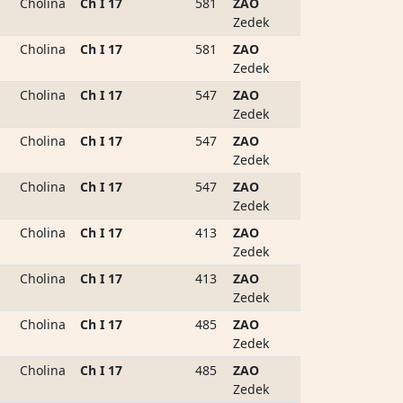
Cholina
Ch I 17
581
ZAO
Zedek
Cholina
Ch I 17
581
ZAO
Zedek
Cholina
Ch I 17
547
ZAO
Zedek
Cholina
Ch I 17
547
ZAO
Zedek
Cholina
Ch I 17
547
ZAO
Zedek
Cholina
Ch I 17
413
ZAO
Zedek
Cholina
Ch I 17
413
ZAO
Zedek
Cholina
Ch I 17
485
ZAO
Zedek
Cholina
Ch I 17
485
ZAO
Zedek