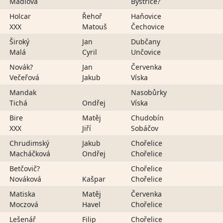
Mádlová
Bystřice?
Holcar
Řehoř
Haňovice
XXX
Matouš
Čechovice
Široký
Jan
Dubčany
Malá
Cyril
Unčovice
Novák?
Jan
Červenka
Večeřová
Jakub
Víska
Mandak
Nasobůrky
Tichá
Ondřej
Víska
Bire
Matěj
Chudobín
XXX
Jiří
Sobáčov
Chrudimský
Jakub
Chořelice
Macháčková
Ondřej
Chořelice
Betčovič?
Chořelice
Nováková
Kašpar
Chořelice
Matiska
Matěj
Červenka
Moczová
Havel
Chořelice
Lešenář
Filip
Chořelice