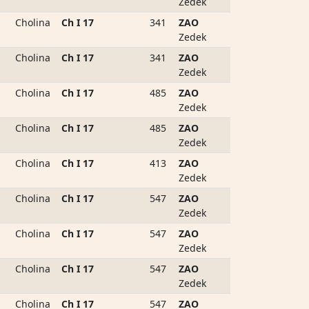
Zedek
Cholina
Ch I 17
341
ZAO
Zedek
Cholina
Ch I 17
341
ZAO
Zedek
Cholina
Ch I 17
485
ZAO
Zedek
Cholina
Ch I 17
485
ZAO
Zedek
Cholina
Ch I 17
413
ZAO
Zedek
Cholina
Ch I 17
547
ZAO
Zedek
Cholina
Ch I 17
547
ZAO
Zedek
Cholina
Ch I 17
547
ZAO
Zedek
Cholina
Ch I 17
547
ZAO