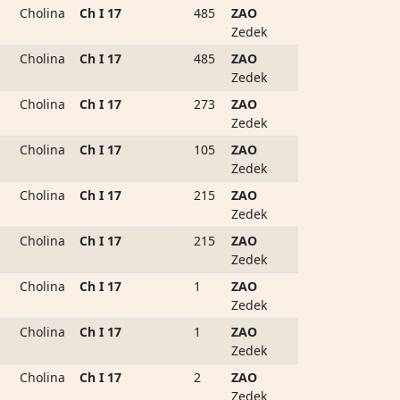
Cholina
Ch I 17
485
ZAO
Zedek
Cholina
Ch I 17
485
ZAO
Zedek
Cholina
Ch I 17
273
ZAO
Zedek
Cholina
Ch I 17
105
ZAO
Zedek
Cholina
Ch I 17
215
ZAO
Zedek
Cholina
Ch I 17
215
ZAO
Zedek
Cholina
Ch I 17
1
ZAO
Zedek
Cholina
Ch I 17
1
ZAO
Zedek
Cholina
Ch I 17
2
ZAO
Zedek