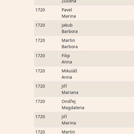
Zuzana
1720
Pavel
Marina
1720
Jakub
Barbora
1720
Martin
Barbora
1720
Filip
Anna
1720
Mikuláš
Anna
1720
Jiří
Mariana
1720
Ondřej
Magdalena
1720
Jiří
Marina
1720
Martin