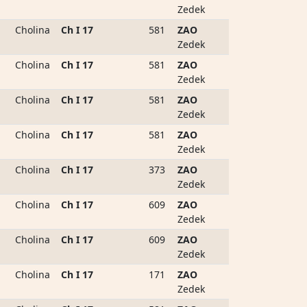
Zedek
Cholina
Ch I 17
581
ZAO
Zedek
Cholina
Ch I 17
581
ZAO
Zedek
Cholina
Ch I 17
581
ZAO
Zedek
Cholina
Ch I 17
581
ZAO
Zedek
Cholina
Ch I 17
373
ZAO
Zedek
Cholina
Ch I 17
609
ZAO
Zedek
Cholina
Ch I 17
609
ZAO
Zedek
Cholina
Ch I 17
171
ZAO
Zedek