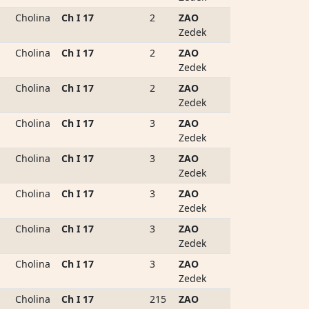
Cholina
Ch I 17
2
ZAO
Zedek
Cholina
Ch I 17
2
ZAO
Zedek
Cholina
Ch I 17
2
ZAO
Zedek
Cholina
Ch I 17
3
ZAO
Zedek
Cholina
Ch I 17
3
ZAO
Zedek
Cholina
Ch I 17
3
ZAO
Zedek
Cholina
Ch I 17
3
ZAO
Zedek
Cholina
Ch I 17
3
ZAO
Zedek
Cholina
Ch I 17
215
ZAO