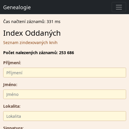
Genealogie
Čas načtení záznamů: 331 ms
Index Oddaných
Seznam zindexovaných knih
Počet nalezených záznamů: 253 686
Příjmení:
Jméno:
Lokalita:
Signatura: