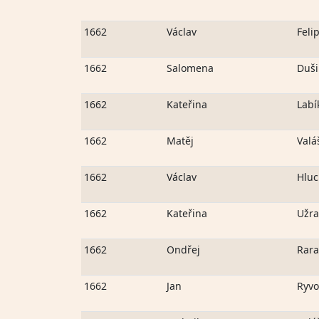
1662
Václav
Feli
1662
Salomena
Duš
1662
Kateřina
Labí
1662
Matěj
Valá
1662
Václav
Hluc
1662
Kateřina
Užra
1662
Ondřej
Rara
1662
Jan
Ryvo