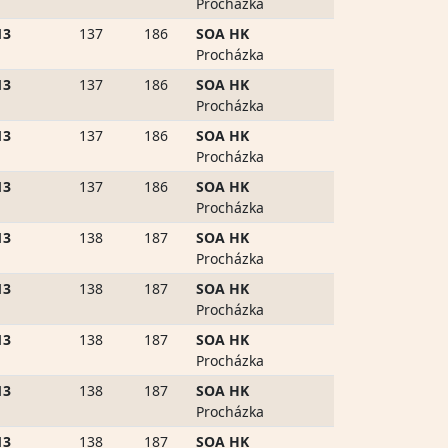
Procházka
13
137
186
SOA HK
Procházka
13
137
186
SOA HK
Procházka
13
137
186
SOA HK
Procházka
13
137
186
SOA HK
Procházka
13
138
187
SOA HK
Procházka
13
138
187
SOA HK
Procházka
13
138
187
SOA HK
Procházka
13
138
187
SOA HK
Procházka
13
138
187
SOA HK