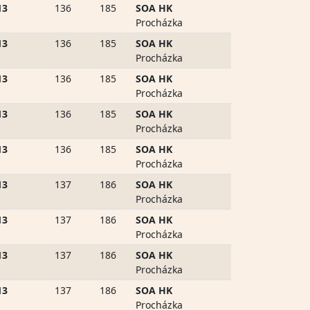
13
136
185
SOA HK
Procházka
13
136
185
SOA HK
Procházka
13
136
185
SOA HK
Procházka
13
136
185
SOA HK
Procházka
13
136
185
SOA HK
Procházka
13
137
186
SOA HK
Procházka
13
137
186
SOA HK
Procházka
13
137
186
SOA HK
Procházka
13
137
186
SOA HK
Procházka