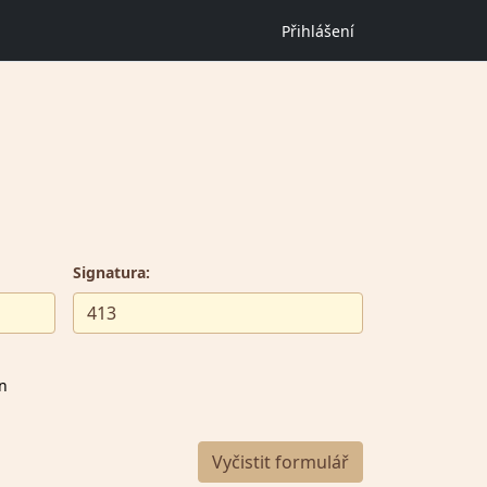
Přihlášení
Signatura:
en