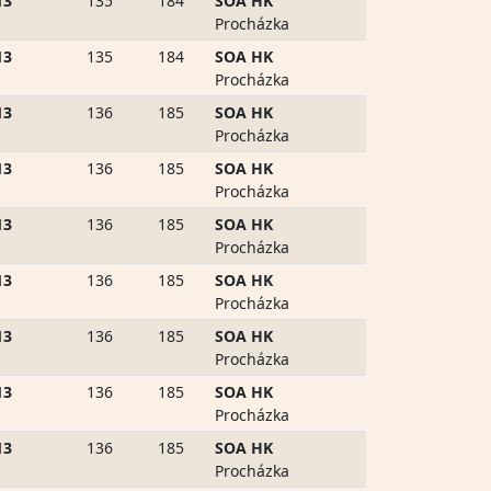
13
135
184
SOA HK
Procházka
13
135
184
SOA HK
Procházka
13
136
185
SOA HK
Procházka
13
136
185
SOA HK
Procházka
13
136
185
SOA HK
Procházka
13
136
185
SOA HK
Procházka
13
136
185
SOA HK
Procházka
13
136
185
SOA HK
Procházka
13
136
185
SOA HK
Procházka