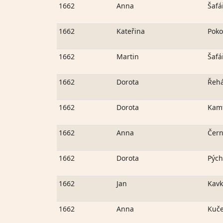
1662
Anna
Šafá
1662
Kateřina
Poko
1662
Martin
Šafá
1662
Dorota
Řeh
1662
Dorota
Kamf
1662
Anna
Čern
1662
Dorota
Pýc
1662
Jan
Kav
1662
Anna
Kuč