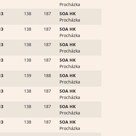
Procházka
13
138
187
SOA HK
Procházka
13
138
187
SOA HK
Procházka
13
138
187
SOA HK
Procházka
13
138
187
SOA HK
Procházka
13
139
188
SOA HK
Procházka
13
138
187
SOA HK
Procházka
13
138
187
SOA HK
Procházka
13
138
187
SOA HK
Procházka