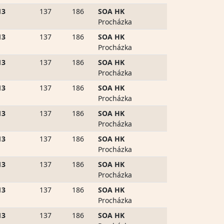
13
137
186
SOA HK
Procházka
13
137
186
SOA HK
Procházka
13
137
186
SOA HK
Procházka
13
137
186
SOA HK
Procházka
13
137
186
SOA HK
Procházka
13
137
186
SOA HK
Procházka
13
137
186
SOA HK
Procházka
13
137
186
SOA HK
Procházka
13
137
186
SOA HK