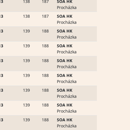
13
138
187
SOA HK
Procházka
13
138
187
SOA HK
Procházka
13
139
188
SOA HK
Procházka
13
139
188
SOA HK
Procházka
13
139
188
SOA HK
Procházka
13
139
188
SOA HK
Procházka
13
139
188
SOA HK
Procházka
13
139
188
SOA HK
Procházka
13
139
188
SOA HK
Procházka