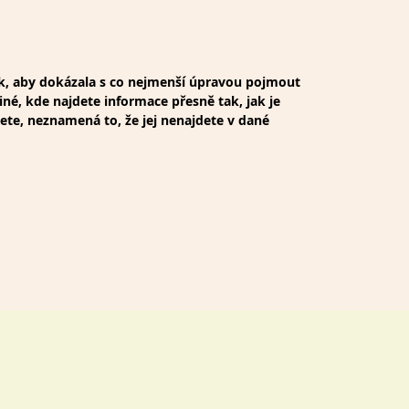
ak, aby dokázala s co nejmenší úpravou pojmout
iné, kde najdete informace přesně tak, jak je
dete, neznamená to, že jej nenajdete v dané