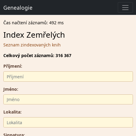
Genealogie
Čas načtení záznamů: 492 ms
Index Zemřelých
Seznam zindexovaných knih
Celkový počet záznamů: 316 367
Příjmení:
Jméno:
Lokalita:
Signatura: