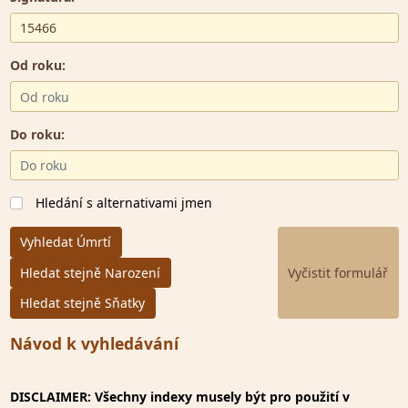
Od roku:
Do roku:
Hledání s alternativami jmen
Vyhledat Úmrtí
Hledat stejně Narození
Hledat stejně Sňatky
Návod k vyhledávání
DISCLAIMER: Všechny indexy musely být pro použití v