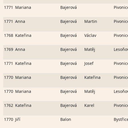
1771
Mariana
Bajerová
Pivonic
1771
Anna
Bajerová
Martin
Pivonic
1768
Kateřina
Bajerová
Václav
Pivonic
1769
Anna
Bajerová
Matěj
Lesoňo
1771
Kateřina
Bajerová
Josef
Pivonic
1770
Mariana
Bajerová
Kateřina
Pivonic
1770
Mariana
Bajerová
Matěj
Lesoňo
1762
Kateřina
Bajerová
Karel
Pivonic
1770
Jiří
Balon
Bystřic