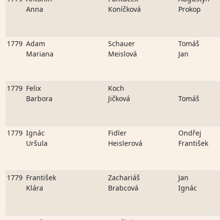
Anna
Koníčková
Prokop
1779
Adam
Schauer
Tomáš
Mariana
Meislová
Jan
1779
Felix
Koch
Barbora
Jičková
Tomáš
1779
Ignác
Fidler
Ondřej
Uršula
Heislerová
František
1779
František
Zachariáš
Jan
Klára
Brabcová
Ignác