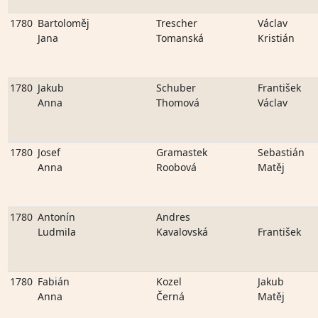
1780
Bartoloměj
Trescher
Václav
Jana
Tomanská
Kristián
1780
Jakub
Schuber
František
Anna
Thomová
Václav
1780
Josef
Gramastek
Sebastián
Anna
Roobová
Matěj
1780
Antonín
Andres
Ludmila
Kavalovská
František
1780
Fabián
Kozel
Jakub
Anna
Černá
Matěj