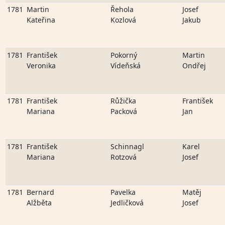
1781
Martin
Řehola
Josef
Kateřina
Kozlová
Jakub
1781
František
Pokorný
Martin
Veronika
Vídeňská
Ondřej
1781
František
Růžička
František
Mariana
Packová
Jan
1781
František
Schinnagl
Karel
Mariana
Rotzová
Josef
1781
Bernard
Pavelka
Matěj
Alžběta
Jedličková
Josef