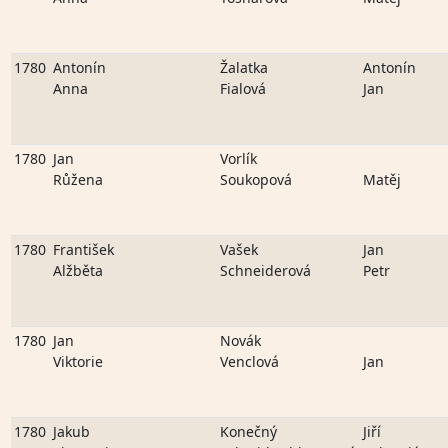
1780
Antonín
Žalatka
Antonín
Anna
Fialová
Jan
1780
Jan
Vorlík
Růžena
Soukopová
Matěj
1780
František
Vašek
Jan
Alžběta
Schneiderová
Petr
1780
Jan
Novák
Viktorie
Venclová
Jan
1780
Jakub
Konečný
Jiří