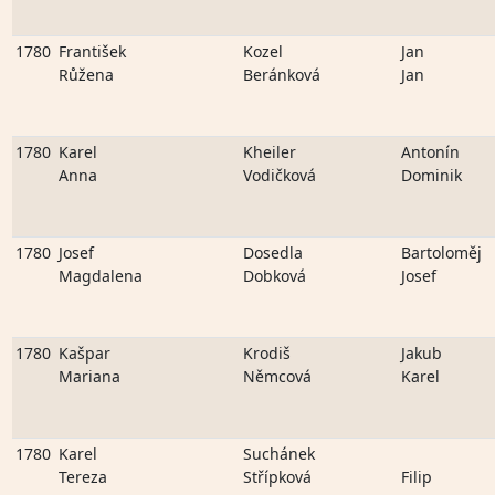
1780
František
Kozel
Jan
Růžena
Beránková
Jan
1780
Karel
Kheiler
Antonín
Anna
Vodičková
Dominik
1780
Josef
Dosedla
Bartoloměj
Magdalena
Dobková
Josef
1780
Kašpar
Krodiš
Jakub
Mariana
Němcová
Karel
1780
Karel
Suchánek
Tereza
Střípková
Filip