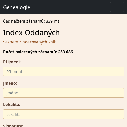
Genealogie
Čas načtení záznamů: 339 ms
Index Oddaných
Seznam zindexovaných knih
Počet nalezených záznamů: 253 686
Příjmení:
Jméno:
Lokalita:
Signatura: