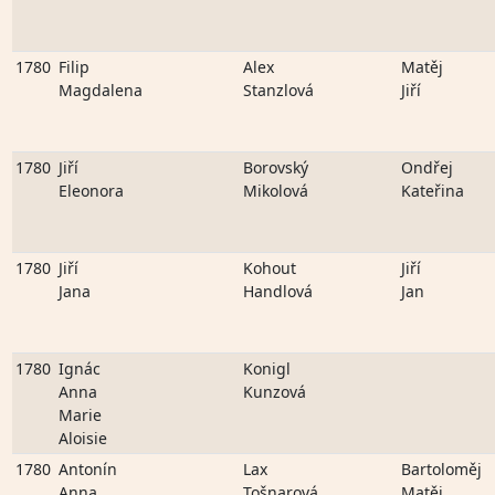
1780
Filip
Alex
Matěj
Magdalena
Stanzlová
Jiří
1780
Jiří
Borovský
Ondřej
Eleonora
Mikolová
Kateřina
1780
Jiří
Kohout
Jiří
Jana
Handlová
Jan
1780
Ignác
Konigl
Anna
Kunzová
Marie
Aloisie
1780
Antonín
Lax
Bartoloměj
Anna
Tošnarová
Matěj