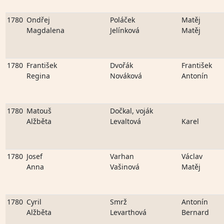
1780
Ondřej
Poláček
Matěj
Magdalena
Jelínková
Matěj
1780
František
Dvořák
František
Regina
Nováková
Antonín
1780
Matouš
Dočkal, voják
Alžběta
Levaltová
Karel
1780
Josef
Varhan
Václav
Anna
Vašinová
Matěj
1780
Cyril
Smrž
Antonín
Alžběta
Levarthová
Bernard