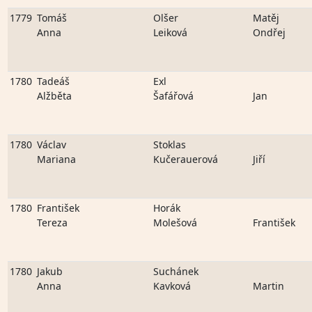
1779
Tomáš
Olšer
Matěj
Anna
Leiková
Ondřej
1780
Tadeáš
Exl
Alžběta
Šafářová
Jan
1780
Václav
Stoklas
Mariana
Kučerauerová
Jiří
1780
František
Horák
Tereza
Molešová
František
1780
Jakub
Suchánek
Anna
Kavková
Martin