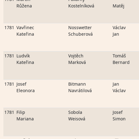
Růžena
Kostelníková
Matěj
1781
Vavřinec
Nosswetter
Václav
Kateřina
Schuberová
Jan
1781
Ludvík
Vojtěch
Tomáš
Kateřina
Marková
Bernard
1781
Josef
Bitmann
Jan
Eleonora
Navrátilová
Václav
1781
Filip
Sobola
Josef
Mariana
Weisová
Simon