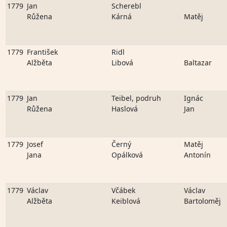
1779
Jan
Scherebl
Růžena
Kárná
Matěj
1779
František
Ridl
Alžběta
Libová
Baltazar
1779
Jan
Teibel, podruh
Ignác
Růžena
Haslová
Jan
1779
Josef
Černý
Matěj
Jana
Opálková
Antonín
1779
Václav
Včábek
Václav
Alžběta
Keiblová
Bartoloměj