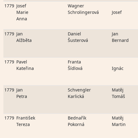
1779
Josef
Wagner
Marie
Schrolingerová
Josef
Anna
1779
Jan
Daniel
Jan
Alžběta
Šusterová
Bernard
1779
Pavel
Franta
Kateřina
Šídlová
Ignác
1779
Jan
Schvengler
Matěj
Petra
Karlická
Tomáš
1779
František
Bednařík
Matěj
Tereza
Pokorná
Martin