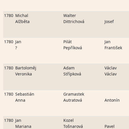
1780
Michal
Walter
Alžběta
Dittrichová
Josef
1780
Jan
Pilát
Jan
?
Pepříková
František
1780
Bartoloměj
Adam
Václav
Veronika
Střípková
Václav
1780
Sebastián
Gramastek
Anna
Autratová
Antonín
1780
Jan
Kozel
Mariana
Tošnarová
Pavel