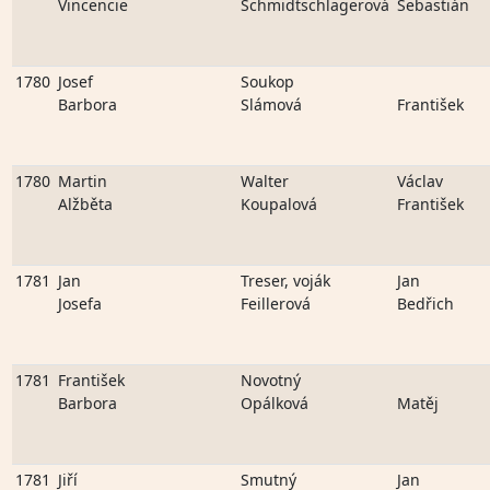
Vincencie
Schmidtschlagerová
Sebastián
1780
Josef
Soukop
Barbora
Slámová
František
1780
Martin
Walter
Václav
Alžběta
Koupalová
František
1781
Jan
Treser, voják
Jan
Josefa
Feillerová
Bedřich
1781
František
Novotný
Barbora
Opálková
Matěj
1781
Jiří
Smutný
Jan