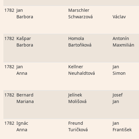
1782
Jan
Marschler
Barbora
Schwarzová
Václav
1782
Kašpar
Homola
Antonín
Barbora
Bartoňková
Maxmilián
1782
Jan
Kellner
Jan
Anna
Neuhaldtová
Simon
1782
Bernard
Jelínek
Josef
Mariana
Molišová
Jan
1782
Ignác
Freund
Jan
Anna
Turičková
František