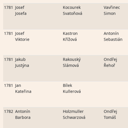
1781
Josef
Kocourek
Vavřinec
Josefa
Svatoňová
Simon
1781
Josef
Kastron
Antonín
Viktorie
Křížová
Sebastián
1781
Jakub
Rakouský
Ondřej
Justýna
Slámová
Řehoř
1781
Jan
Bílek
Kateřina
Kullerová
1782
Antonín
Holzmuller
Ondřej
Barbora
Schwarzová
Tomáš