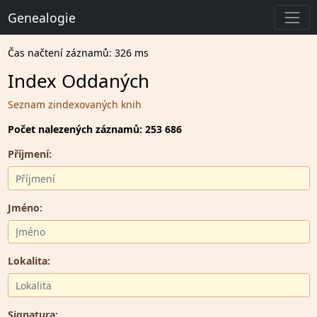
Genealogie
Čas načtení záznamů: 326 ms
Index Oddaných
Seznam zindexovaných knih
Počet nalezených záznamů: 253 686
Příjmení:
Jméno:
Lokalita:
Signatura: