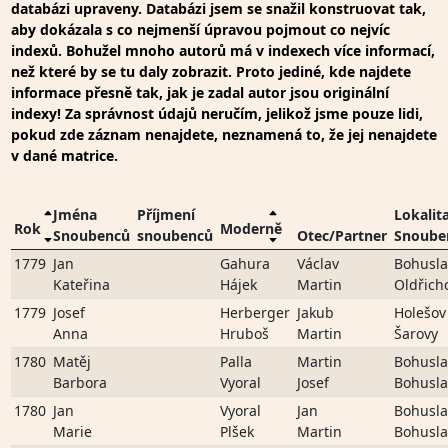
databázi upraveny. Databázi jsem se snažil konstruovat tak,
aby dokázala s co nejmenší úpravou pojmout co nejvíc
indexů. Bohužel mnoho autorů má v indexech více informací,
než které by se tu daly zobrazit. Proto jediné, kde najdete
informace přesně tak, jak je zadal autor jsou originální
indexy! Za správnost údajů neručím, jelikož jsme pouze lidi,
pokud zde záznam nenajdete, neznamená to, že jej nenajdete
v dané matrice.
Jména
Příjmení
Lokalit
Rok
Moderně
Snoubenců
snoubenců
Otec/Partner
Snoube
1779
Jan
Gahura
Václav
Bohusla
Kateřina
Hájek
Martin
Oldřich
1779
Josef
Herberger
Jakub
Holešov
Anna
Hruboš
Martin
Šarovy
1780
Matěj
Palla
Martin
Bohusla
Barbora
Vyoral
Josef
Bohusla
1780
Jan
Vyoral
Jan
Bohusla
Marie
Plšek
Martin
Bohusla