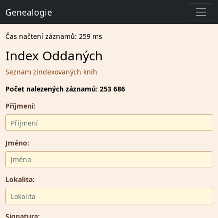
Genealogie
Čas načtení záznamů: 259 ms
Index Oddaných
Seznam zindexovaných knih
Počet nalezených záznamů: 253 686
Příjmení:
Jméno:
Lokalita:
Signatura: