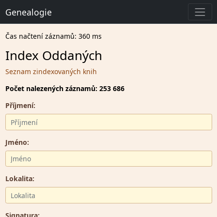
Genealogie
Čas načtení záznamů: 360 ms
Index Oddaných
Seznam zindexovaných knih
Počet nalezených záznamů: 253 686
Příjmení:
Jméno:
Lokalita:
Signatura: